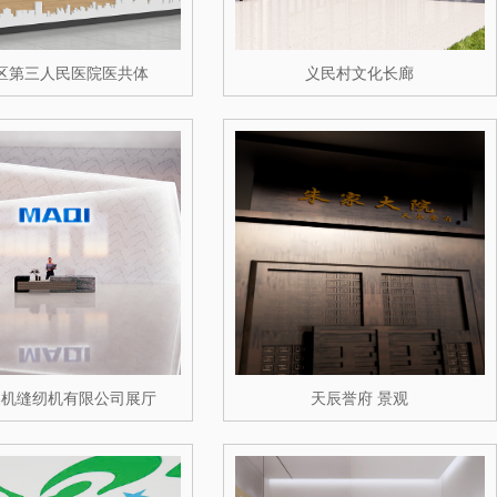
区第三人民医院医共体
义民村文化长廊
美机缝纫机有限公司展厅
天辰誉府 景观