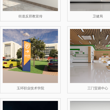
街道反邪教宣传
卫健局
玉环职业技术学院
三门贸易中心