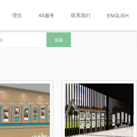
理念
4S服务
联系我们
ENGLISH
搜索