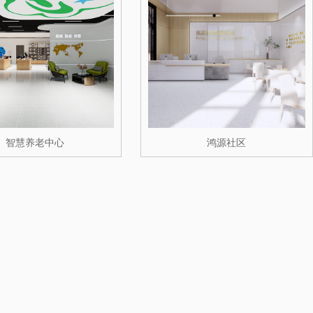
智慧养老中心
鸿源社区