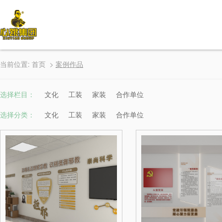
当前位置:
首页
>
案例作品
选择栏目：
文化
工装
家装
合作单位
选择分类：
文化
工装
家装
合作单位