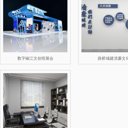
数字椒江文创馆展会
路桥城建清廉文