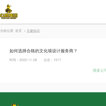
当前位置:
首页
>
文建知识
如何选择合格的文化墙设计服务商？
时间：2022-11-28 点击：1517
很多公