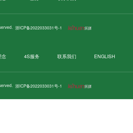
served.
浙ICP备2022033031号-1
理念
4S服务
联系我们
ENGLISH
served.
浙ICP备2022033031号-1